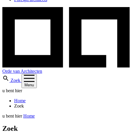
Orde van Architecten
Zoek
Menu
u bent hier
Home
Zoek
u bent hier
Home
Zoek